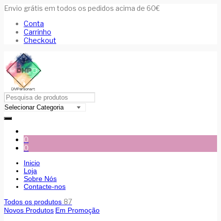
Envio grátis em todos os pedidos acima de 60€
Conta
Carrinho
Checkout
0
0
Inicio
Loja
Sobre Nós
Contacte-nos
87
Todos os produtos
Novos Produtos
Em Promoção