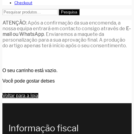
Checkout
Pesquisar
Pesquisa
por:
ATENÇÃO:
Após a confirmação da sua encomenda, a
nossa equipa entrará em contacto consigo através de
E-
mail ou WhatsApp
. Enviaremos a maquete da
personalização para a sua aprovação final. A produção
do artigo apenas terá início após o seu consentimento.
O seu carrinho está vazio.
Você pode gostar detses
Voltar para a loja
Informação fiscal