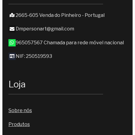
2665-605 Venda do Pinheiro - Portugal
Dmpersonart@gmail.com
965057567 Chamada para rede móvel nacional
NIF: 250519593
Loja
Sobre nós
Produtos