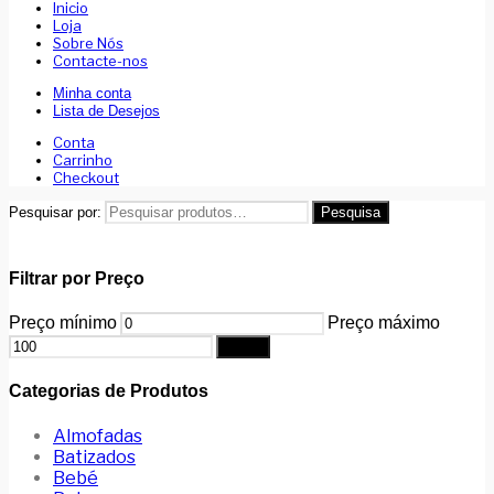
Inicio
Loja
Sobre Nós
Contacte-nos
Minha conta
Lista de Desejos
Conta
Carrinho
Checkout
Pesquisar por:
Pesquisa
Filtrar por Preço
Preço mínimo
Preço máximo
Filtrar
Categorias de Produtos
Almofadas
Batizados
Bebé