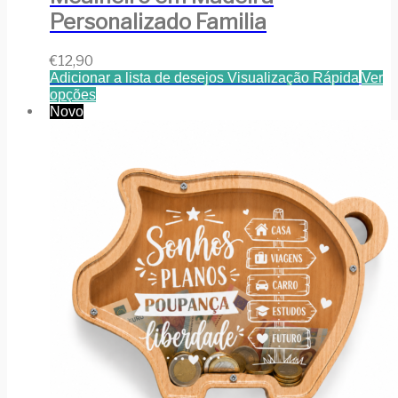
Personalizado Familia
€
12,90
Adicionar a lista de desejos
Visualização Rápida
Ver
opções
Novo