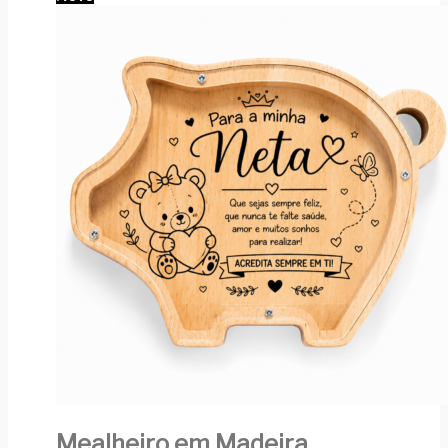
Mealheiro em Madeira