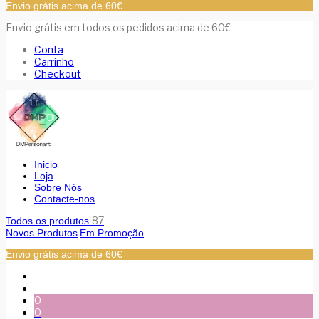
Envio grátis acima de 60€
Envio grátis em todos os pedidos acima de 60€
Conta
Carrinho
Checkout
Inicio
Loja
Sobre Nós
Contacte-nos
87
Todos os produtos
Novos Produtos
Em Promoção
Envio grátis acima de 60€
0
0