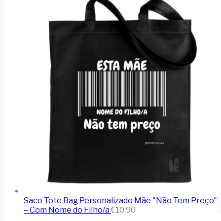
Saco Tote Bag Personalizado Mãe "Não Tem Preço"
– Com Nome do Filho/a
€
10,90