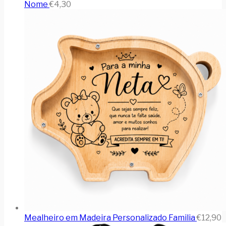
Nome
€
4,30
Mealheiro em Madeira Personalizado Familia
€
12,90