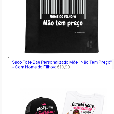
Saco Tote Bag Personalizado Mãe "Não Tem Preço"
– Com Nome do Filho/a
€
10,90