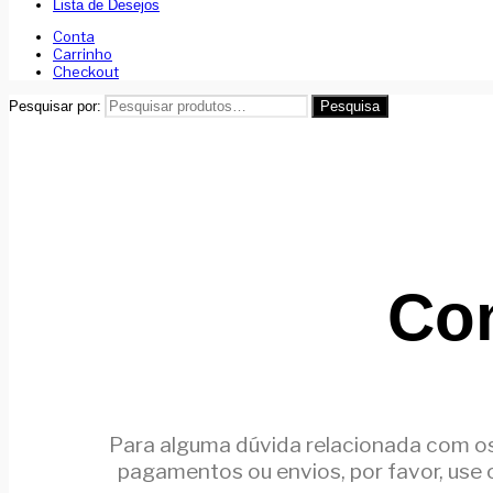
Lista de Desejos
Conta
Carrinho
Checkout
Pesquisar por:
Pesquisa
Co
Para alguma dúvida relacionada com o
pagamentos ou envios, por favor, use 