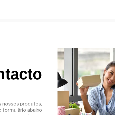
ntacto
s nossos produtos,
o formulário abaixo