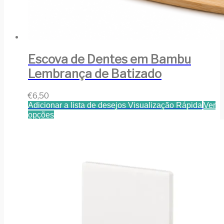
Escova de Dentes em Bambu
Lembrança de Batizado
€
6,50
Adicionar a lista de desejos
Visualização Rápida
Ver
opções