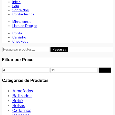
Inicio
Loja
Sobre Nós
Contacte-nos
Minha conta
Lista de Desejos
Conta
Carrinho
Checkout
Pesquisar
Pesquisa
por:
Filtrar por Preço
Preço
Preço
Filtrar
mínimo
máximo
Categorias de Produtos
Almofadas
Batizados
Bebé
Bolsas
Cadernos