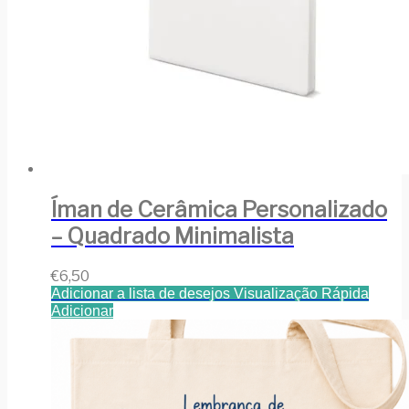
Íman de Cerâmica Personalizado
– Quadrado Minimalista
€
6,50
Adicionar a lista de desejos
Visualização Rápida
Adicionar