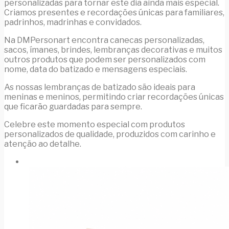
personalizadas para tornar este dia ainda mais especial.
Criamos presentes e recordações únicas para familiares,
padrinhos, madrinhas e convidados.
Na DMPersonart encontra canecas personalizadas,
sacos, ímanes, brindes, lembranças decorativas e muitos
outros produtos que podem ser personalizados com
nome, data do batizado e mensagens especiais.
As nossas lembranças de batizado são ideais para
meninas e meninos, permitindo criar recordações únicas
que ficarão guardadas para sempre.
Celebre este momento especial com produtos
personalizados de qualidade, produzidos com carinho e
atenção ao detalhe.