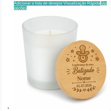
Adicionar a lista de desejos
Visualização Rápida
Ver
opções