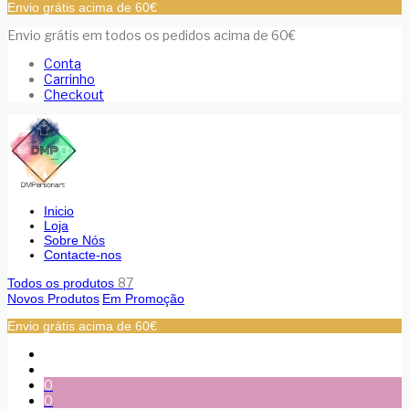
Envio grátis acima de 60€
Envio grátis em todos os pedidos acima de 60€
Conta
Carrinho
Checkout
Inicio
Loja
Sobre Nós
Contacte-nos
87
Todos os produtos
Novos Produtos
Em Promoção
Envio grátis acima de 60€
0
0