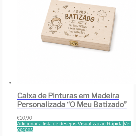
Caixa de Pinturas em Madeira
Personalizada “O Meu Batizado”
€
10,90
Adicionar a lista de desejos
Visualização Rápida
Ver
opções