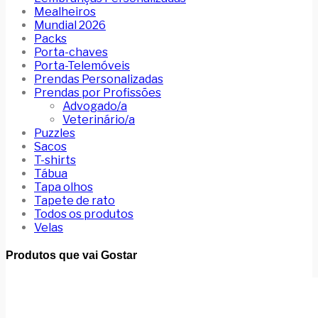
Mealheiros
Mundial 2026
Packs
Porta-chaves
Porta-Telemóveis
Prendas Personalizadas
Prendas por Profissões
Advogado/a
Veterinário/a
Puzzles
Sacos
T-shirts
Tábua
Tapa olhos
Tapete de rato
Todos os produtos
Velas
Produtos que vai Gostar