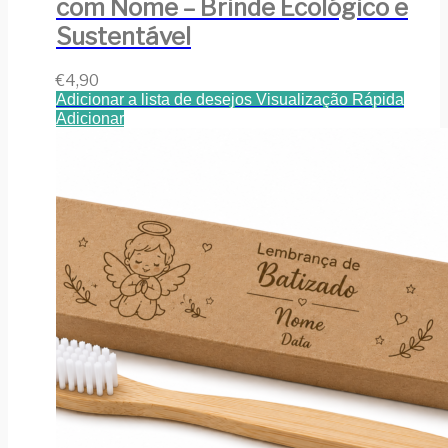
com Nome – Brinde Ecológico e
Sustentável
€
4,90
Adicionar a lista de desejos
Visualização Rápida
Adicionar