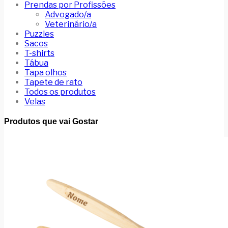
Prendas por Profissões
Advogado/a
Veterinário/a
Puzzles
Sacos
T-shirts
Tábua
Tapa olhos
Tapete de rato
Todos os produtos
Velas
Produtos que vai Gostar