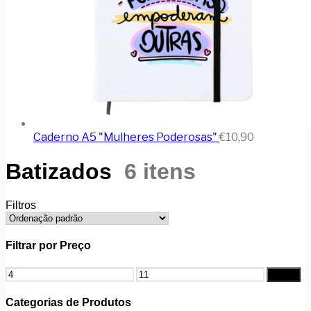
Caderno A5 "Mulheres Poderosas"
€
10,90
Batizados
6 itens
Filtros
Filtrar por Preço
Preço
Preço
Filtrar
mínimo
máximo
Categorias de Produtos