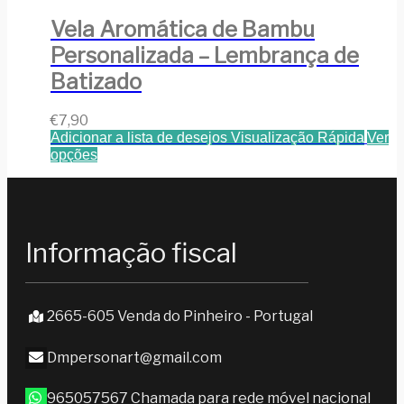
Vela Aromática de Bambu
Personalizada – Lembrança de
Batizado
€
7,90
Adicionar a lista de desejos
Visualização Rápida
Ver
opções
Informação fiscal
2665-605 Venda do Pinheiro - Portugal
Dmpersonart@gmail.com
965057567 Chamada para rede móvel nacional