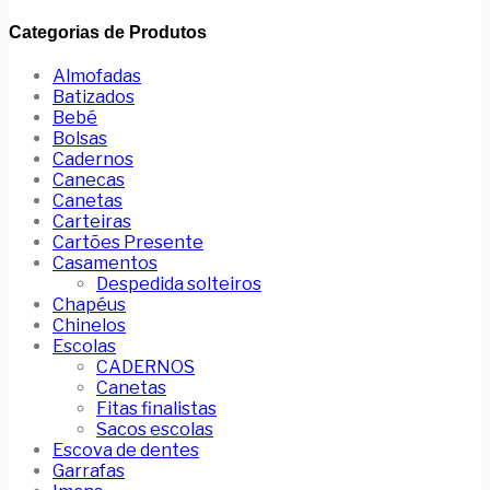
Categorias de Produtos
Almofadas
Batizados
Bebé
Bolsas
Cadernos
Canecas
Canetas
Carteiras
Cartões Presente
Casamentos
Despedida solteiros
Chapéus
Chinelos
Escolas
CADERNOS
Canetas
Fitas finalistas
Sacos escolas
Escova de dentes
Garrafas