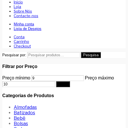
Inicio
Loja
Sobre Nós
Contacte-nos
Minha conta
Lista de Desejos
Conta
Carrinho
Checkout
Pesquisar por:
Pesquisa
Filtrar por Preço
Preço mínimo
Preço máximo
Filtrar
Categorias de Produtos
Almofadas
Batizados
Bebé
Bolsas