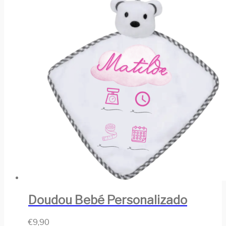
Doudou Bebé Personalizado
€
9,90