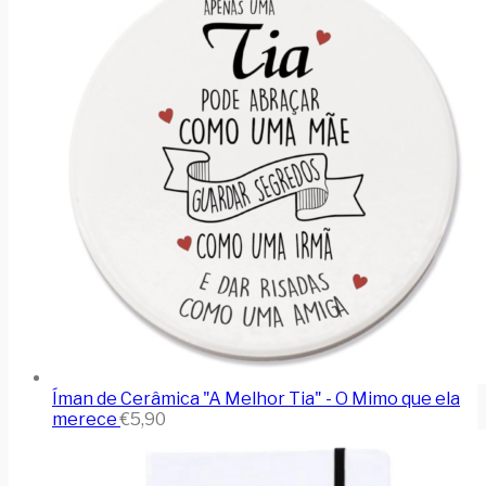
Íman de Cerâmica "A Melhor Tia" - O Mimo que ela
merece
€
5,90