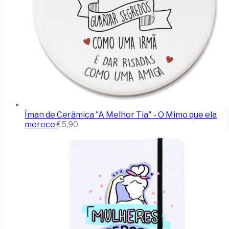
Íman de Cerâmica "A Melhor Tia" - O Mimo que ela
merece
€
5,90