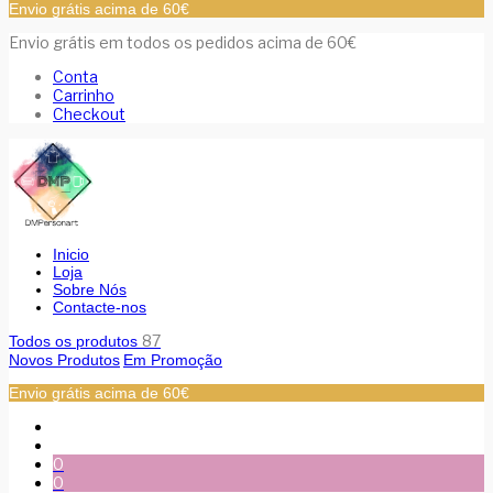
Envio grátis acima de 60€
Envio grátis em todos os pedidos acima de 60€
Conta
Carrinho
Checkout
Inicio
Loja
Sobre Nós
Contacte-nos
87
Todos os produtos
Novos Produtos
Em Promoção
Envio grátis acima de 60€
0
0