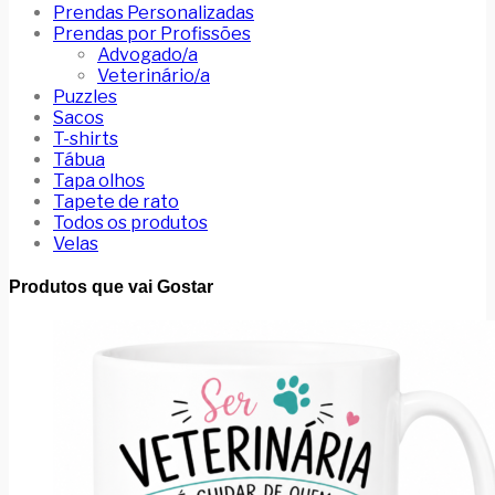
Prendas Personalizadas
Prendas por Profissões
Advogado/a
Veterinário/a
Puzzles
Sacos
T-shirts
Tábua
Tapa olhos
Tapete de rato
Todos os produtos
Velas
Produtos que vai Gostar