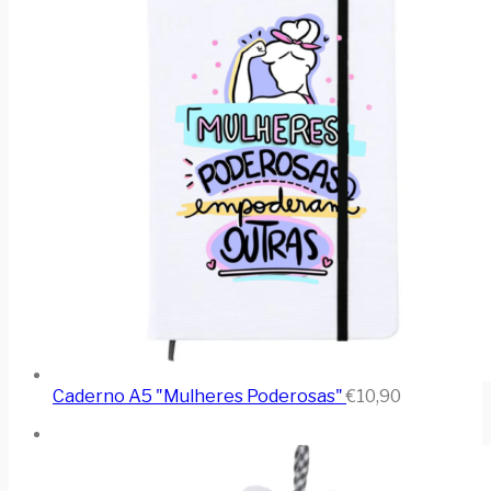
Caderno A5 "Mulheres Poderosas"
€
10,90