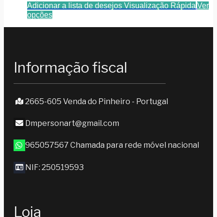
Adicionar a lista de desejos
Visualização Rápida
Ver
opções
Informação fiscal
2665-605 Venda do Pinheiro - Portugal
Dmpersonart@gmail.com
965057567 Chamada para rede móvel nacional
NIF: 250519593
Loja