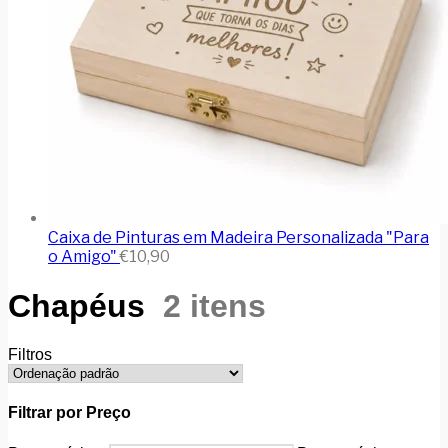
Caixa de Pinturas em Madeira Personalizada "Para
o Amigo"
€
10,90
Chapéus
2 itens
Filtros
Filtrar por Preço