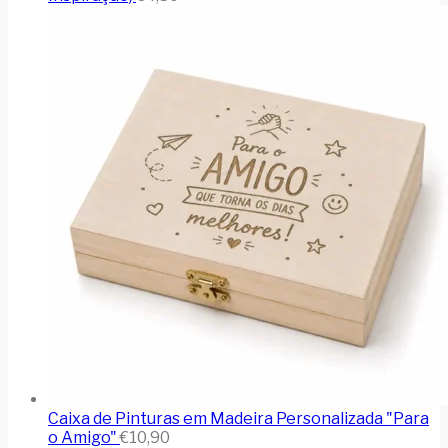
Caixa de Pinturas em Madeira Personalizada "Para
o Amigo"
€
10,90