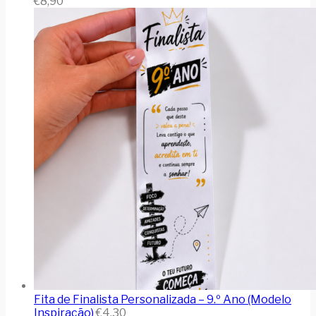
€
8,90
Fita de Finalista Personalizada – 9.º Ano (Modelo
Inspiração)
€
4,30