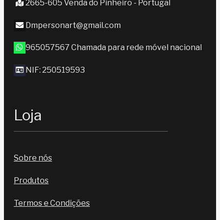
2665-605 Venda do Pinheiro - Portugal
Dmpersonart@gmail.com
965057567 Chamada para rede móvel nacional
NIF: 250519593
Loja
Sobre nós
Produtos
Termos e Condições