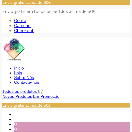
Envio grátis acima de 60€
Envio grátis em todos os pedidos acima de 60€
Conta
Carrinho
Checkout
Inicio
Loja
Sobre Nós
Contacte-nos
87
Todos os produtos
Novos Produtos
Em Promoção
Envio grátis acima de 60€
0
0