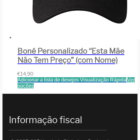
Boné Personalizado “Esta Mãe
Não Tem Preço” (com Nome)
€
14,90
Adicionar a lista de desejos
Visualização Rápida
Ver
opções
Informação fiscal