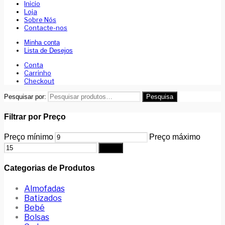
Inicio
Loja
Sobre Nós
Contacte-nos
Minha conta
Lista de Desejos
Conta
Carrinho
Checkout
Pesquisar por:
Pesquisa
Filtrar por Preço
Preço mínimo
Preço máximo
Filtrar
Categorias de Produtos
Almofadas
Batizados
Bebé
Bolsas