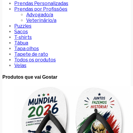
Prendas Personalizadas
Prendas por Profissões
Advogado/a
Veterinário/a
Puzzles
Sacos
T-shirts
Tábua
Tapa olhos
Tapete de rato
Todos os produtos
Velas
Produtos que vai Gostar