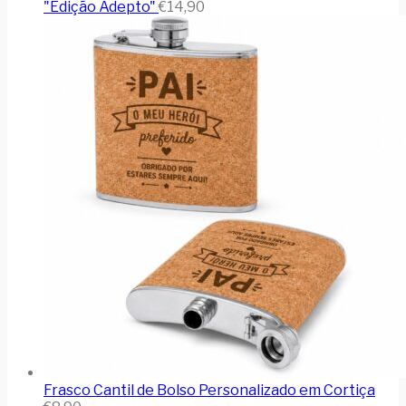
"Edição Adepto"
€
14,90
Frasco Cantil de Bolso Personalizado em Cortiça