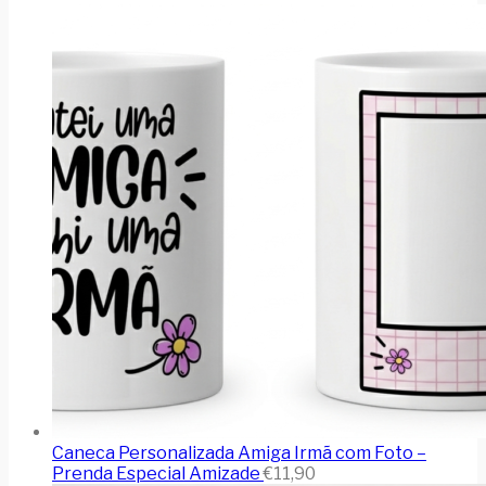
Caneca Personalizada Amiga Irmã com Foto –
Prenda Especial Amizade
€
11,90