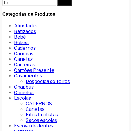
Filtrar
Categorias de Produtos
Almofadas
Batizados
Bebé
Bolsas
Cadernos
Canecas
Canetas
Carteiras
Cartões Presente
Casamentos
Despedida solteiros
Chapéus
Chinelos
Escolas
CADERNOS
Canetas
Fitas finalistas
Sacos escolas
Escova de dentes