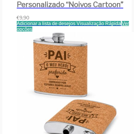
Personalizado “Noivos Cartoon”
€
9,90
Adicionar a lista de desejos
Visualização Rápida
Ver
opções