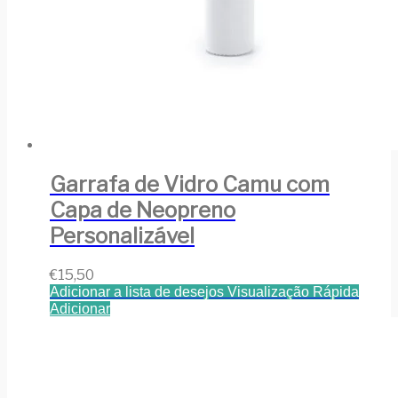
Garrafa de Vidro Camu com
Capa de Neopreno
Personalizável
€
15,50
Adicionar a lista de desejos
Visualização Rápida
Adicionar