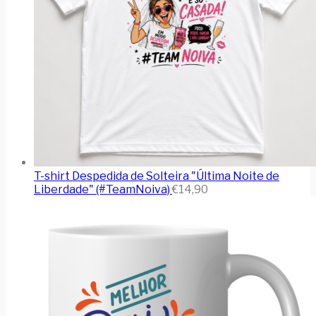
T-shirt Despedida de Solteira "Última Noite de
Liberdade" (#TeamNoiva)
€
14,90