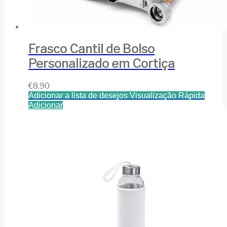
Frasco Cantil de Bolso
Personalizado em Cortiça
€
8,90
Adicionar a lista de desejos
Visualização Rápida
Adicionar