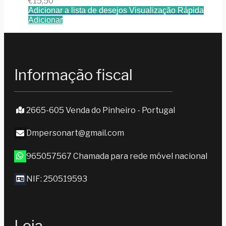
€
15,50
Adicionar a lista de desejos
Visualização Rápida
Adicionar
Informação fiscal
2665-605 Venda do Pinheiro - Portugal
Dmpersonart@gmail.com
965057567 Chamada para rede móvel nacional
NIF: 250519593
Loja