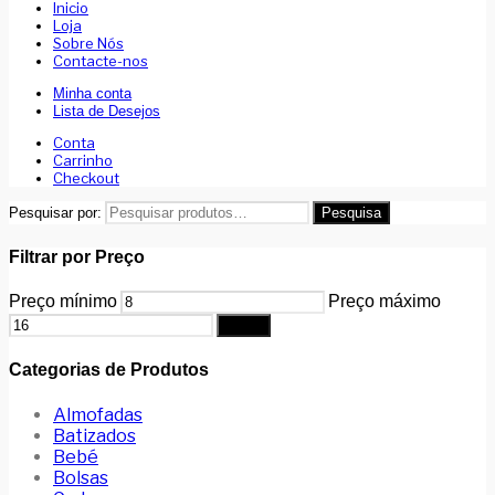
Inicio
Loja
Sobre Nós
Contacte-nos
Minha conta
Lista de Desejos
Conta
Carrinho
Checkout
Pesquisar por:
Pesquisa
Filtrar por Preço
Preço mínimo
Preço máximo
Filtrar
Categorias de Produtos
Almofadas
Batizados
Bebé
Bolsas