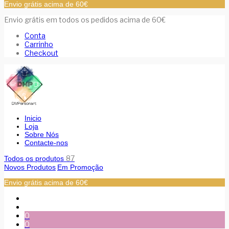
Envio grátis acima de 60€
Envio grátis em todos os pedidos acima de 60€
Conta
Carrinho
Checkout
Inicio
Loja
Sobre Nós
Contacte-nos
87
Todos os produtos
Novos Produtos
Em Promoção
Envio grátis acima de 60€
0
0