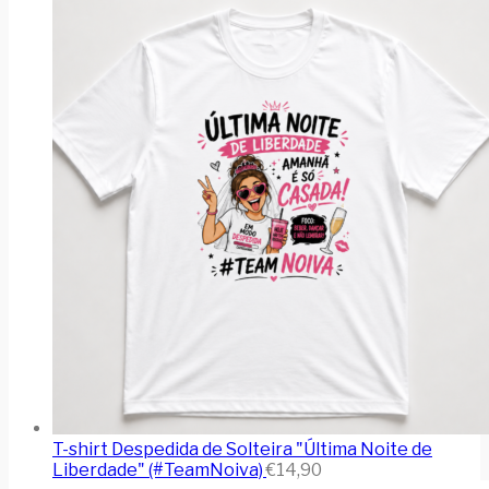
T-shirt Despedida de Solteira "Última Noite de
Liberdade" (#TeamNoiva)
€
14,90