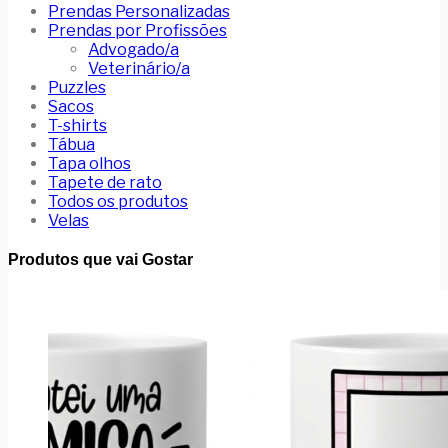
Prendas Personalizadas
Prendas por Profissões
Advogado/a
Veterinário/a
Puzzles
Sacos
T-shirts
Tábua
Tapa olhos
Tapete de rato
Todos os produtos
Velas
Produtos que vai Gostar