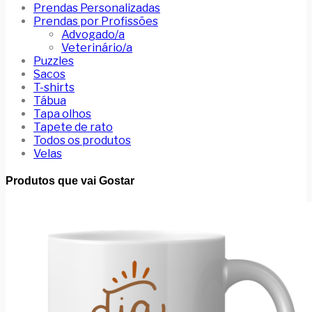
Prendas Personalizadas
Prendas por Profissões
Advogado/a
Veterinário/a
Puzzles
Sacos
T-shirts
Tábua
Tapa olhos
Tapete de rato
Todos os produtos
Velas
Produtos que vai Gostar