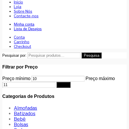
Inicio
Loja
Sobre Nós
Contacte-nos
Minha conta
Lista de Desejos
Conta
Carrinho
Checkout
Pesquisar por:
Pesquisa
Filtrar por Preço
Preço mínimo
Preço máximo
Filtrar
Categorias de Produtos
Almofadas
Batizados
Bebé
Bolsas