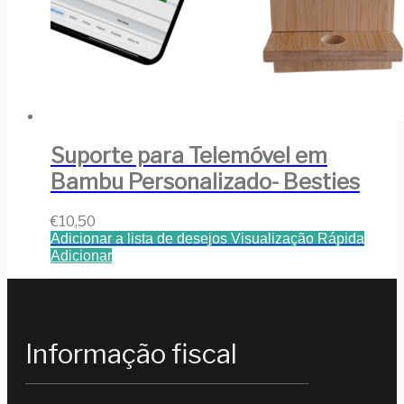
Suporte para Telemóvel em
Bambu Personalizado- Besties
€
10,50
Adicionar a lista de desejos
Visualização Rápida
Adicionar
Informação fiscal