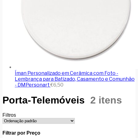
Íman Personalizado em Cerâmica com Foto -
Lembrança para Batizado, Casamento e Comunhão
- DMPersonart
€
6,50
Porta-Telemóveis
2 itens
Filtros
Filtrar por Preço