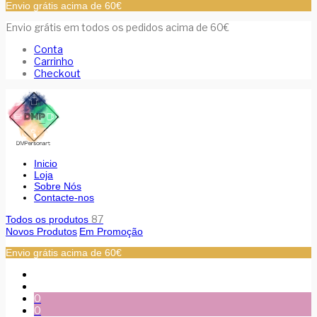
Envio grátis acima de 60€
Envio grátis em todos os pedidos acima de 60€
Conta
Carrinho
Checkout
Inicio
Loja
Sobre Nós
Contacte-nos
87
Todos os produtos
Novos Produtos
Em Promoção
Envio grátis acima de 60€
0
0