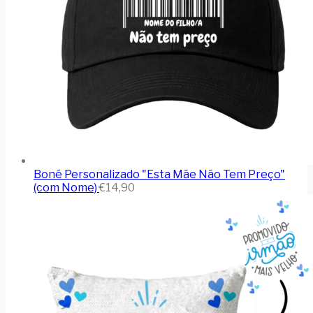
Boné Personalizado "Esta Mãe Não Tem Preço"
(com Nome)
€
14,90