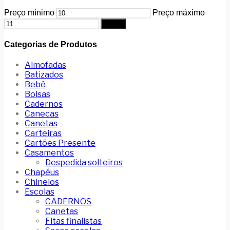
Preço mínimo
Preço máximo
Filtrar
Categorias de Produtos
Almofadas
Batizados
Bebé
Bolsas
Cadernos
Canecas
Canetas
Carteiras
Cartões Presente
Casamentos
Despedida solteiros
Chapéus
Chinelos
Escolas
CADERNOS
Canetas
Fitas finalistas