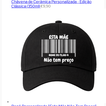
Chávena de Cerâmica Personalizada - Edição
Clássica (350ml)
€
9,90