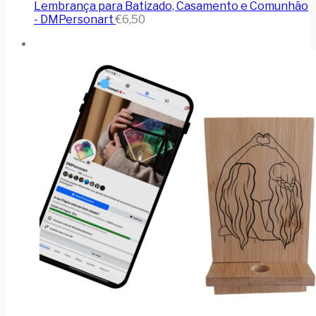
Lembrança para Batizado, Casamento e Comunhão
- DMPersonart
€
6,50