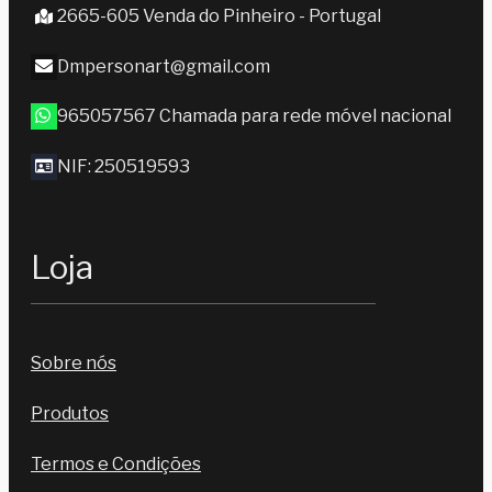
2665-605 Venda do Pinheiro - Portugal
Dmpersonart@gmail.com
965057567 Chamada para rede móvel nacional
NIF: 250519593
Loja
Sobre nós
Produtos
Termos e Condições