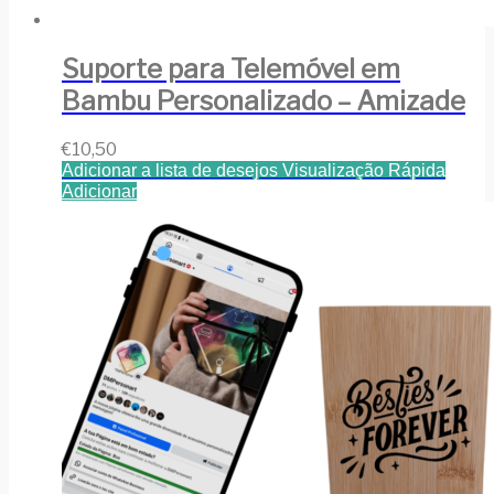
Suporte para Telemóvel em
Bambu Personalizado – Amizade
€
10,50
Adicionar a lista de desejos
Visualização Rápida
Adicionar