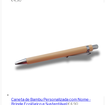
€
4,90
Caneta de Bambu Personalizada com Nome -
Brinde Ecológico e Sustentável
€
4,90