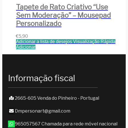
Tapete de Rato Criativo “Use
Sem Moderação” – Mousepad
Personalizado
€
5,90
Adicionar a lista de desejos
Visualização Rápida
Adicionar
Informação fiscal
2665-605 Venda do Pinheiro - Portugal
Dmpersonart@gmail.com
965057567 Chamada para rede móvel nacional