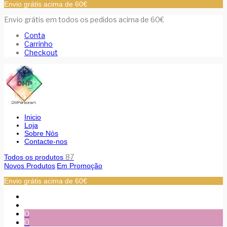
Envio grátis acima de 60€
Envio grátis em todos os pedidos acima de 60€
Conta
Carrinho
Checkout
Inicio
Loja
Sobre Nós
Contacte-nos
87
Todos os produtos
Novos Produtos
Em Promoção
Envio grátis acima de 60€
0
0