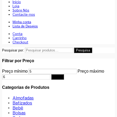
Inicio
Loja
Sobre Nós
Contacte-nos
Minha conta
Lista de Desejos
Conta
Carrinho
Checkout
Pesquisar por:
Pesquisa
Filtrar por Preço
Preço mínimo
Preço máximo
Filtrar
Categorias de Produtos
Almofadas
Batizados
Bebé
Bolsas