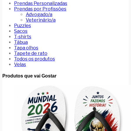
Prendas Personalizadas
Prendas por Profissões
Advogado/a
Veterinário/a
Puzzles
Sacos
T-shirts
Tábua
Tapa olhos
Tapete de rato
Todos os produtos
Velas
Produtos que vai Gostar