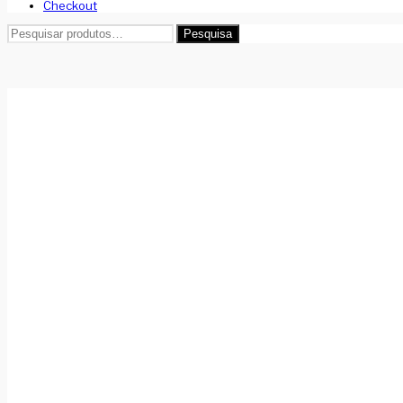
Checkout
Pesquisar
Pesquisa
por: