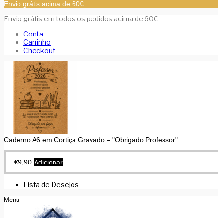
Envio grátis acima de 60€
Envio grátis em todos os pedidos acima de 60€
Conta
Carrinho
Checkout
Caderno A6 em Cortiça Gravado – "Obrigado Professor"
€
9,90
Adicionar
Lista de Desejos
Menu