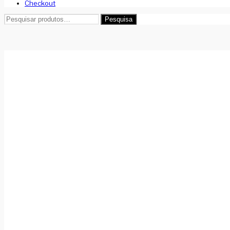
Checkout
Pesquisar
Pesquisa
por: