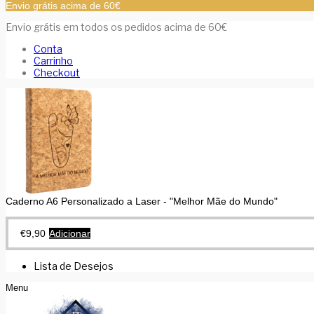
Envio grátis acima de 60€
Envio grátis em todos os pedidos acima de 60€
Conta
Carrinho
Checkout
Caderno A6 Personalizado a Laser - "Melhor Mãe do Mundo"
€
9,90
Adicionar
Lista de Desejos
Menu