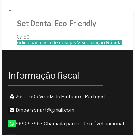
Set Dental Eco-Friendly
€
7,50
Adicionar a lista de desejos
Visualização Rápida
Informação fiscal
2665-605 Venda do Pinheiro - Portugal
Dmpersonart@gmail.com
965057567 Chamada para rede móvel nacional