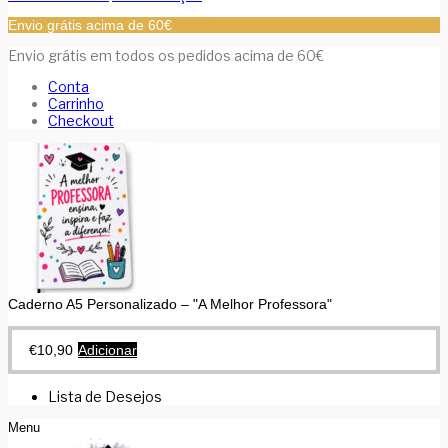
Envio grátis acima de 60€
Envio grátis em todos os pedidos acima de 60€
Conta
Carrinho
Checkout
Caderno A5 Personalizado – "A Melhor Professora"
€
10,90
Adicionar
Lista de Desejos
Menu