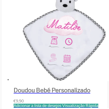
Doudou Bebé Personalizado
€
9,90
Adicionar a lista de desejos
Visualização Rápida