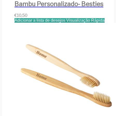
Bambu Personalizado- Besties
€
10,50
Adicionar a lista de desejos
Visualização Rápida