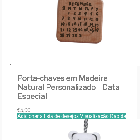
Porta-chaves em Madeira
Natural Personalizado – Data
Especial
€
5,90
Adicionar a lista de desejos
Visualização Rápida