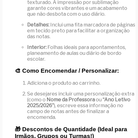
texturado. A impressão por sublimação
garante cores vibrantes e um acabamento
que não desbota com o uso diário.
Detalhes:
Inclui uma fita marcadora de páginas
em tecido preto para facilitar a organização
das notas.
Interior:
Folhas ideais para apontamentos,
planeamento de aulas ou diário de bordo
escolar.
🎨 Como Encomendar / Personalizar:
Adiciona o produto ao carrinho.
Se desejares incluir uma personalização extra
(como o
Nome da Professora
ou
“Ano Letivo
2025/2026”
), escreve essa informação no
campo de notas antes de finalizar a
encomenda.
🎁 Descontos de Quantidade (Ideal para
Irmãos, Grupos ou Turmas!)