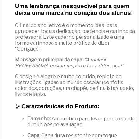
Melhor
Uma lembrança inesquecível para quem
Professora"
deixa uma marca no coração dos alunos!
O final do ano letivo é o momento ideal para
agradecer toda a dedicação, paciência e carinho da
professora. Este caderno personalizado é uma
forma carinhosa e muito prática de dizer
“Obrigado”.
Mensagem principal da capa:
“A melhor
PROFESSORA ensina, inspira e faz a diferença!”
O design é alegre e muito colorido, repleto de
ilustrações ligadas ao mundo escolar (confetis
coloridos, corações, um chapéu de finalista/capelo,
livros e lápis).
✨ Características do Produto:
Tamanho:
A5 (prático para levar para a escola
e reuniões de avaliação).
Capa:
Capa dura resistente com toque