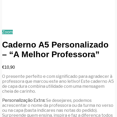
Zoom
Caderno A5 Personalizado
– “A Melhor Professora”
€
10,90
O presente perfeito e com significado para agradecer à
professora que marcou este ano letivo! Este caderno A5
de capa dura combina utilidade com uma mensagem
cheia de carinho.
Personalização Extra:
Se desejares, podemos
acrescentar o nome da professora ou da turma no verso
ou na capa (basta indicares nas notas do pedido).
Surpreende quem ensina, inspira e faz a diferença todos