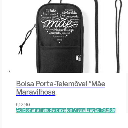
Bolsa Porta-Telemóvel “Mãe
Maravilhosa
€
12,90
Adicionar a lista de desejos
Visualização Rápida