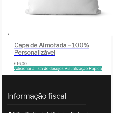
Capa de Almofada – 100%
Personalizável
€
16,00
Adicionar a lista de desejos
Visualização Rápida
Informação fiscal