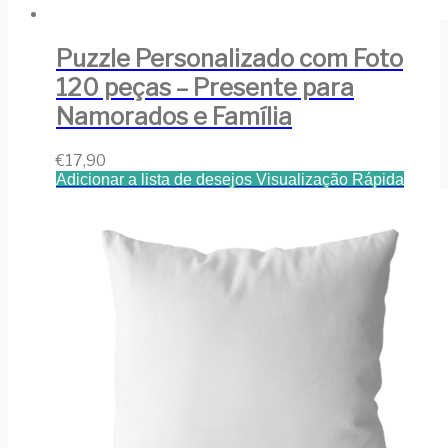
Puzzle Personalizado com Foto
120 peças – Presente para
Namorados e Família
€
17,90
Adicionar a lista de desejos
Visualização Rápida