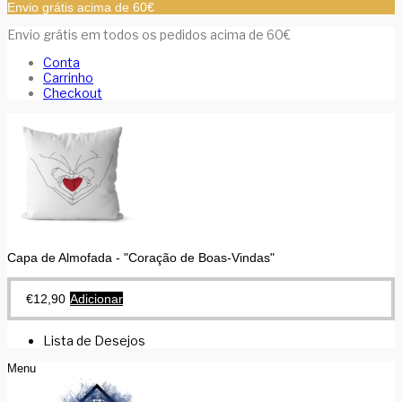
Envio grátis acima de 60€
Envio grátis em todos os pedidos acima de 60€
Conta
Carrinho
Checkout
Capa de Almofada - "Coração de Boas-Vindas"
€
12,90
Adicionar
Lista de Desejos
Menu