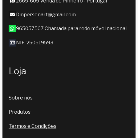
2665-605 Venda do Pinheiro - Portugal
Dmpersonart@gmail.com
965057567 Chamada para rede móvel nacional
NIF: 250519593
Loja
Sobre nós
Produtos
Termos e Condições