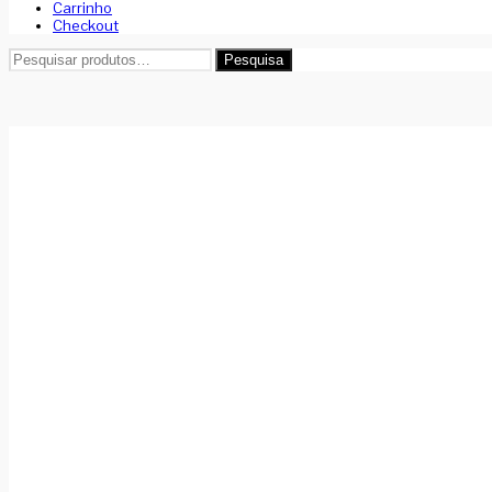
Carrinho
Checkout
Pesquisar
Pesquisa
por: