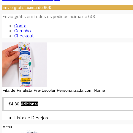
Envio grátis acima de 60€
Envio grátis em todos os pedidos acima de 60€
Conta
Carrinho
Checkout
Fita de Finalista Pré-Escolar Personalizada com Nome
€
4,30
Adicionar
Lista de Desejos
Menu