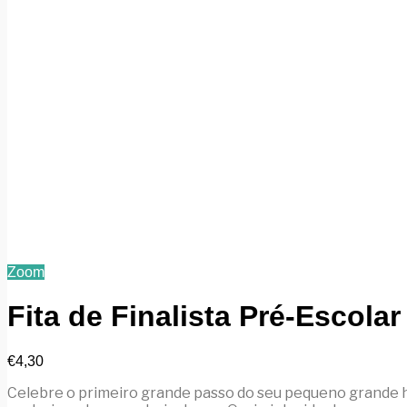
Zoom
Fita de Finalista Pré-Escol
€
4,30
Celebre o primeiro grande passo do seu pequeno grande h