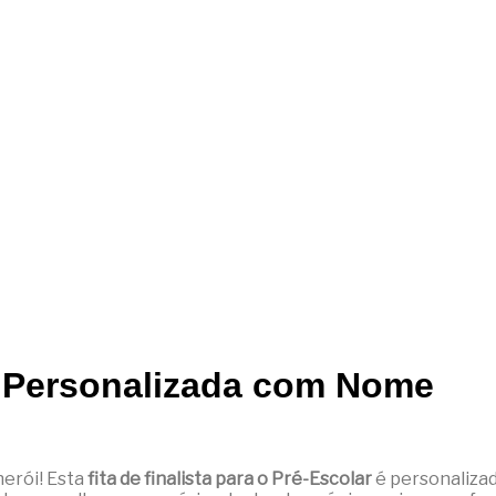
ar Personalizada com Nome
erói! Esta
fita de finalista para o Pré-Escolar
é personaliza