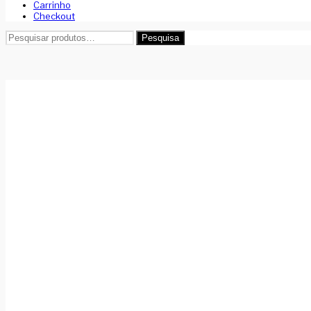
Carrinho
Checkout
Pesquisar
Pesquisa
por: