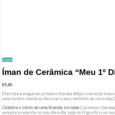
Zoom
Íman de Cerâmica “Meu 1º D
€
5,90
Eternize a magia do primeiro Dia das Mães com este íman 
uma recém-mamã ou decorar o seu cantinho de recordaçõ
Celebre o Início de uma Grande Jornada
O primeiro Dia da
sempre presente no seu dia a dia, seja no frigorífico ou 