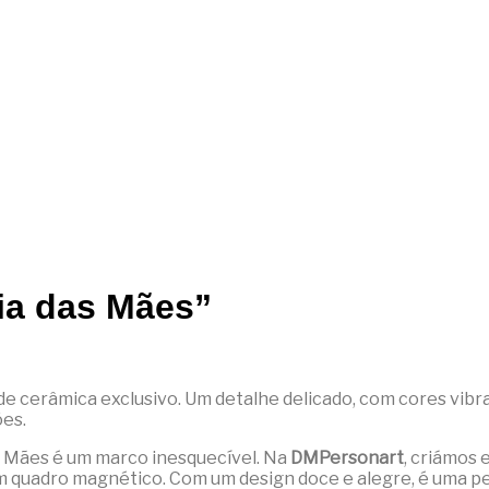
ia das Mães”
de cerâmica exclusivo. Um detalhe delicado, com cores vib
es.
s Mães é um marco inesquecível. Na
DMPersonart
, criámos
num quadro magnético. Com um design doce e alegre, é uma pe