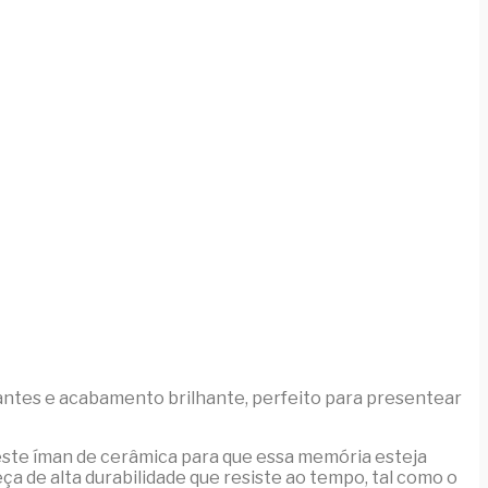
rantes e acabamento brilhante, perfeito para presentear
 este íman de cerâmica para que essa memória esteja
ça de alta durabilidade que resiste ao tempo, tal como o