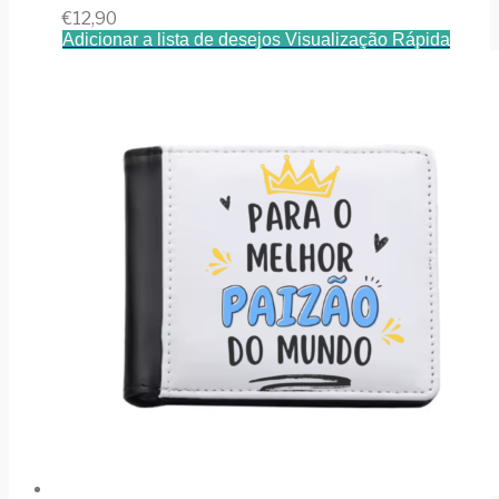
€
12,90
Adicionar a lista de desejos
Visualização Rápida