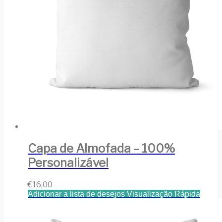
Capa de Almofada – 100%
Personalizável
€
16,00
Adicionar a lista de desejos
Visualização Rápida