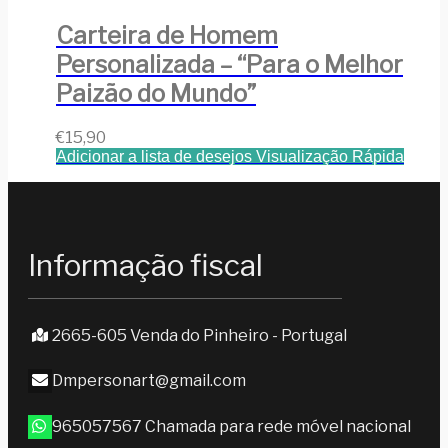
Carteira de Homem
Personalizada – “Para o Melhor
Paizão do Mundo”
€
15,90
Adicionar a lista de desejos
Visualização Rápida
Informação fiscal
2665-605 Venda do Pinheiro - Portugal
Dmpersonart@gmail.com
965057567 Chamada para rede móvel nacional