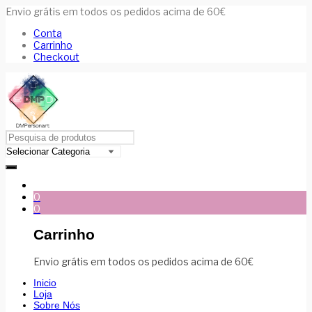
Envio grátis em todos os pedidos acima de 60€
Conta
Carrinho
Checkout
0
0
Carrinho
Envio grátis em todos os pedidos acima de 60€
Inicio
Loja
Sobre Nós