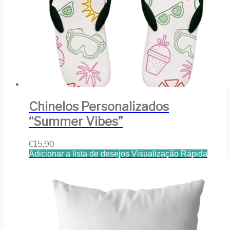
Chinelos Personalizados
“Summer Vibes”
€
15,90
Adicionar a lista de desejos
Visualização Rápida