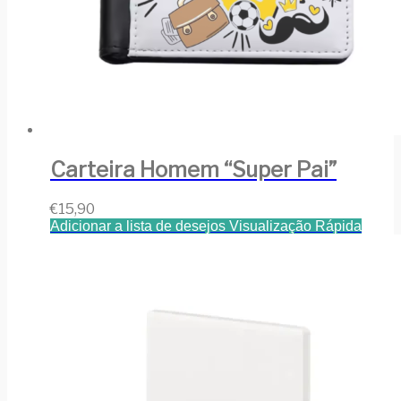
Carteira Homem “Super Pai”
€
15,90
Adicionar a lista de desejos
Visualização Rápida