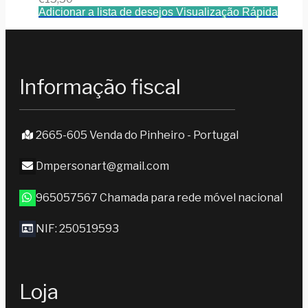
Adicionar a lista de desejos
Visualização Rápida
Informação fiscal
2665-605 Venda do Pinheiro - Portugal
Dmpersonart@gmail.com
965057567 Chamada para rede móvel nacional
NIF: 250519593
Loja