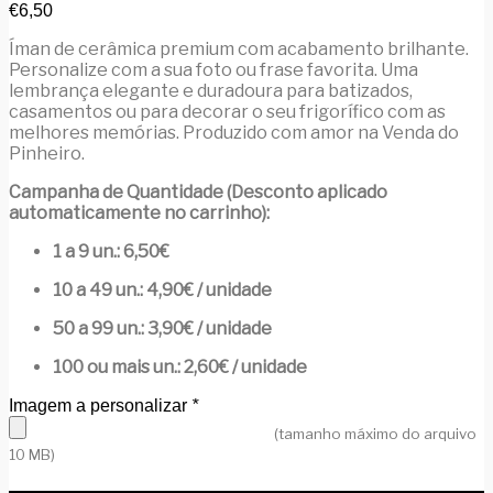
€
6,50
Íman de cerâmica premium com acabamento brilhante.
Personalize com a sua foto ou frase favorita. Uma
lembrança elegante e duradoura para batizados,
casamentos ou para decorar o seu frigorífico com as
melhores memórias. Produzido com amor na Venda do
Pinheiro.
Campanha de Quantidade (Desconto aplicado
automaticamente no carrinho):
1 a 9 un.: 6,50€
10 a 49 un.: 4,90€ / unidade
50 a 99 un.: 3,90€ / unidade
100 ou mais un.: 2,60€ / unidade
Imagem a personalizar
*
(tamanho máximo do arquivo
10 MB)