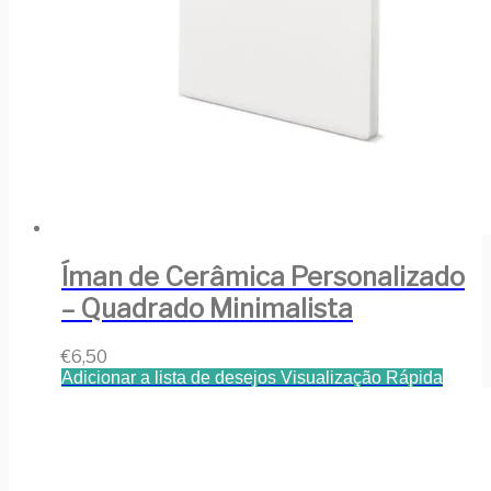
Íman de Cerâmica Personalizado
– Quadrado Minimalista
€
6,50
Adicionar a lista de desejos
Visualização Rápida