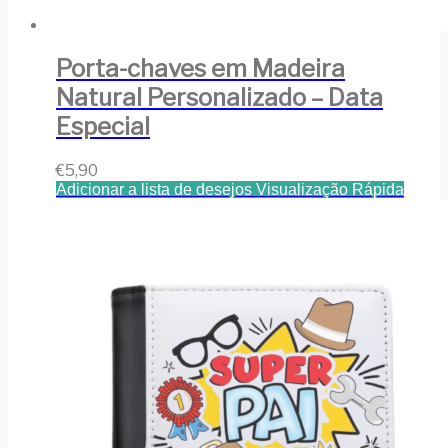
Porta-chaves em Madeira
Natural Personalizado – Data
Especial
€
5,90
Adicionar a lista de desejos
Visualização Rápida