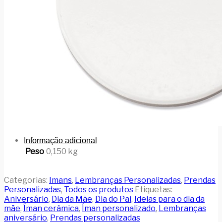
Informação adicional
Peso
0,150 kg
Categorias:
Imans
,
Lembranças Personalizadas
,
Prendas
Personalizadas
,
Todos os produtos
Etiquetas:
Aniversário
,
Dia da Mãe
,
Dia do Pai
,
Ideias para o dia da
mãe
,
Íman cerâmica
,
Íman personalizado
,
Lembranças
aniversário
,
Prendas personalizadas